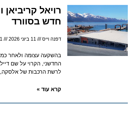
רויאל קריביאן וח
חדש בסוורד
דפנה וייס
11 ביוני 2026
6:21
בהשקעה עצומה ולאחר כמעט עשו
לרשת הרכבות של אלסקה, וישמש
קרא עוד »