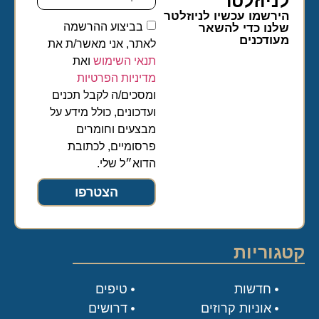
לניוזלטר​
הירשמו עכשיו לניוזלטר
בביצוע ההרשמה
שלנו כדי להשאר
מעודכנים
לאתר, אני מאשר/ת את
תנאי השימוש
ואת
מדיניות הפרטיות
ומסכים/ה לקבל תכנים
ועדכונים, כולל מידע על
מבצעים וחומרים
פרסומיים, לכתובת
הדוא״ל שלי.
הצטרפו
קטגוריות
חדשות
טיפים
אוניות קרוזים
דרושים