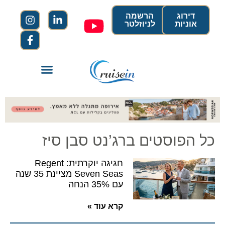
דירוג
הרשמה
אוניות
לניוזלטר
כל הפוסטים ברג’נט סבן סיז
חגיגה יוקרתית: Regent
Seven Seas מציינת 35 שנה
עם 35% הנחה
קרא עוד »