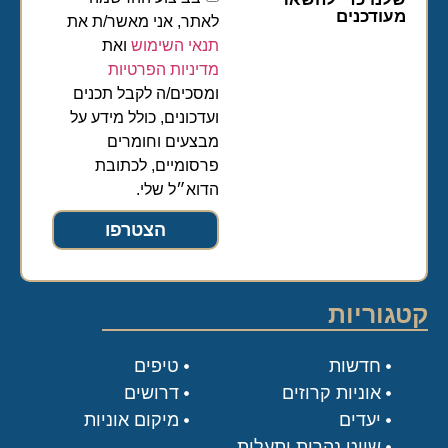
מעודכנים
לאתר, אני מאשר/ת את
תנאי השימוש
ואת
מדיניות הפרטיות
ומסכים/ה לקבל תכנים
ועדכונים, כולל מידע על
מבצעים וחומרים
פרסומיים, לכתובת
הדוא״ל שלי.
הצטרפו
קטגוריות
חדשות
טיפים
אוניות קרוזים
דרושים
יעדים
מיקום אוניות
שייט נהרות ותעלות