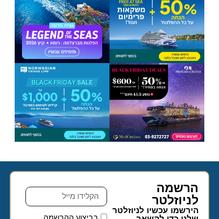
הרשמה
לניוזלטר​
הירשמו עכשיו לניוזלטר
בביצוע ההרשמה
שלנו כדי להשאר