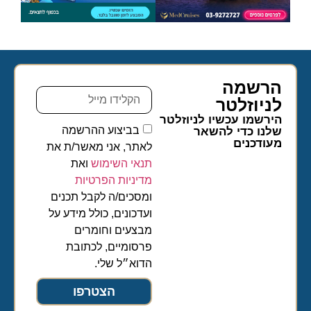
הרשמה
לניוזלטר​
הירשמו עכשיו לניוזלטר
בביצוע ההרשמה
שלנו כדי להשאר
מעודכנים
לאתר, אני מאשר/ת את
תנאי השימוש
ואת
מדיניות הפרטיות
ומסכים/ה לקבל תכנים
ועדכונים, כולל מידע על
מבצעים וחומרים
פרסומיים, לכתובת
הדוא״ל שלי.
הצטרפו