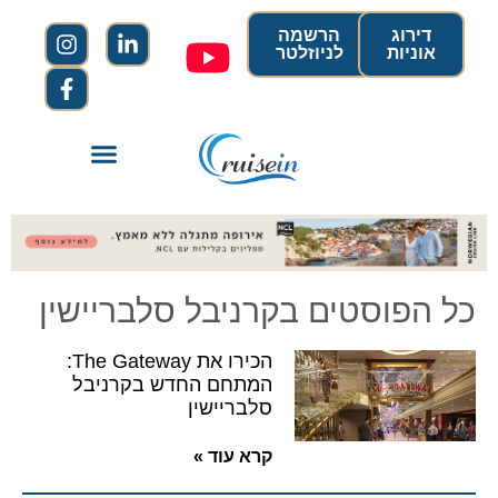
דירוג
הרשמה
אוניות
לניוזלטר
כל הפוסטים בקרניבל סלבריישין
הכירו את The Gateway:
המתחם החדש בקרניבל
סלבריישין
קרא עוד »