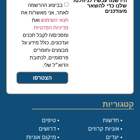
הירשמו עכשיו לניוזלטר
בביצוע ההרשמה
שלנו כדי להשאר
מעודכנים
לאתר, אני מאשר/ת את
תנאי השימוש
ואת
מדיניות הפרטיות
ומסכים/ה לקבל תכנים
ועדכונים, כולל מידע על
מבצעים וחומרים
פרסומיים, לכתובת
הדוא״ל שלי.
הצטרפו
קטגוריות
חדשות
טיפים
אוניות קרוזים
דרושים
יעדים
מיקום אוניות