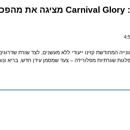
נפרדים מהעשן: Carnival Glory מציגה את
יה המחודשת קזינו ייעודי ללא מעשנים, לצד שורת שדרוגים מפ
ת שגרתיות מפלורידה – צעד שמסמן עידן חדש, בריא ונוח יות