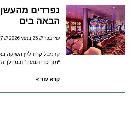
הבאה בים
עוזי בכר
25 במאי 2026
4:57
קרניבל קרוז ליין השיקה באוני
“תוך כדי תנועה” ובמהלך הפלגו
קרא עוד »