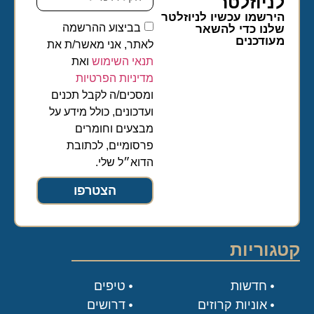
לניוזלטר​
הירשמו עכשיו לניוזלטר
בביצוע ההרשמה
שלנו כדי להשאר
מעודכנים
לאתר, אני מאשר/ת את
תנאי השימוש
ואת
מדיניות הפרטיות
ומסכים/ה לקבל תכנים
ועדכונים, כולל מידע על
מבצעים וחומרים
פרסומיים, לכתובת
הדוא״ל שלי.
הצטרפו
קטגוריות
חדשות
טיפים
אוניות קרוזים
דרושים