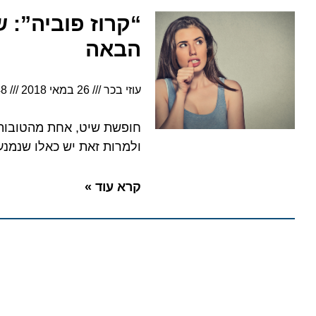
“קרוז פוביה”: שי
הבאה
עוזי בכר
26 במאי 2018
18:48
חופשת שיט, אחת מהטובות בעו
ולמרות זאת יש כאלו שנמנעים
קרא עוד »