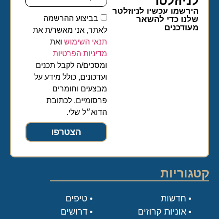
לניוזלטר​
הירשמו עכשיו לניוזלטר
בביצוע ההרשמה
שלנו כדי להשאר
מעודכנים
לאתר, אני מאשר/ת את
תנאי השימוש
ואת
מדיניות הפרטיות
ומסכים/ה לקבל תכנים
ועדכונים, כולל מידע על
מבצעים וחומרים
פרסומיים, לכתובת
הדוא״ל שלי.
הצטרפו
קטגוריות
חדשות
טיפים
אוניות קרוזים
דרושים