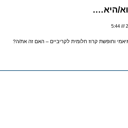
/היא….
מי וחופשת קרוז חלומית לקריביים – האם זה את/ה?