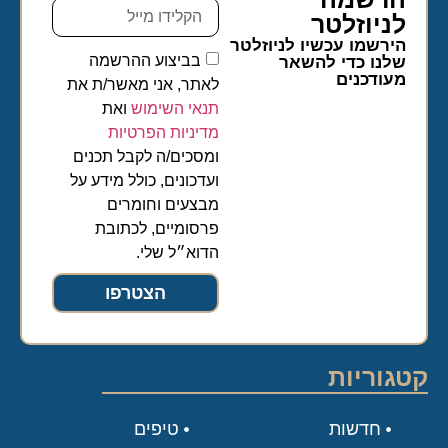
לניוזלטר​
הירשמו עכשיו לניוזלטר
בביצוע ההרשמה
שלנו כדי להשאר
מעודכנים
לאתר, אני מאשר/ת את
תנאי השימוש
ואת
מדיניות הפרטיות
ומסכים/ה לקבל תכנים
ועדכונים, כולל מידע על
מבצעים וחומרים
פרסומיים, לכתובת
הדוא״ל שלי.
הצטרפו
קטגוריות
חדשות
טיפים