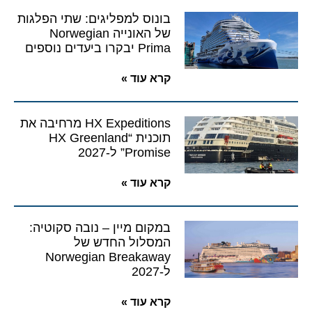
בונוס למפליגים: שתי הפלגות
של האונייה Norwegian
Prima יבקרו ביעדים נוספים
קרא עוד »
HX Expeditions מרחיבה את
תוכנית “HX Greenland
Promise” ל-2027
קרא עוד »
במקום מיין – נובה סקוטיה:
המסלול החדש של
Norwegian Breakaway
ל-2027
קרא עוד »