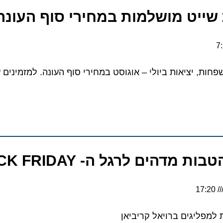
ייט מושלמות במחירי סוף העונה
הים לרגל ה- BLACK FRIDAY
ליגים ברויאל קריביאן