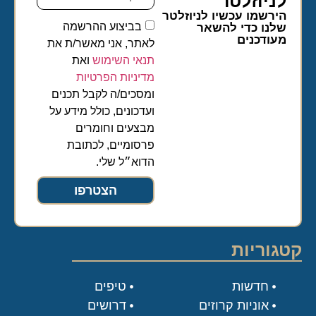
לניוזלטר​
הירשמו עכשיו לניוזלטר
בביצוע ההרשמה
שלנו כדי להשאר
מעודכנים
לאתר, אני מאשר/ת את
תנאי השימוש
ואת
מדיניות הפרטיות
ומסכים/ה לקבל תכנים
ועדכונים, כולל מידע על
מבצעים וחומרים
פרסומיים, לכתובת
הדוא״ל שלי.
הצטרפו
קטגוריות
חדשות
טיפים
אוניות קרוזים
דרושים