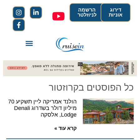
דירוג
הרשמה
אוניות
לניוזלטר
כל הפוסטים בקרוזטור
הולנד אמריקה ליין תשקיע 70
מיליון דולר בשדרוג Denali
Lodge, אלסקה
קרא עוד »