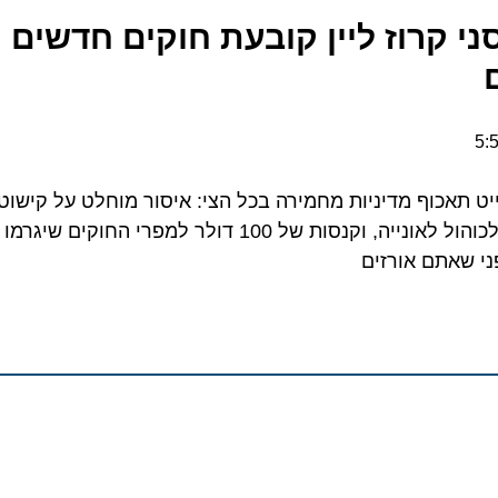
 קרוז ליין קובעת חוקים חדשים וק
השייט תאכוף מדיניות מחמירה בכל הצי: איסור מוחלט על קישוט תק
המסדרון, הגבלת הכנסת אלכוהול לאונייה, וקנסות של 100 דולר למפרי ה
אתם אורזים