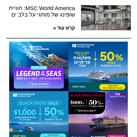
MSC World America: חוויית
שופינג של מותגי על בלב ים
קרא עוד »