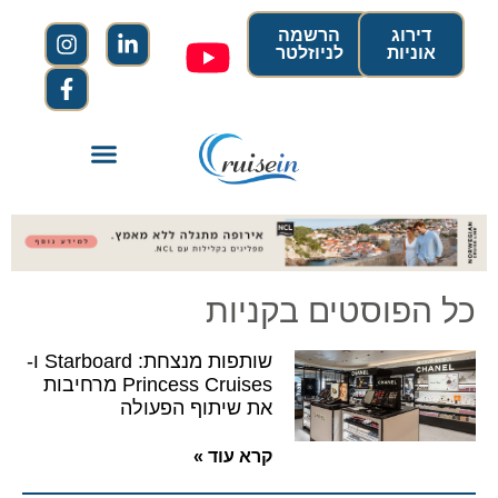
דירוג
הרשמה
אוניות
לניוזלטר
כל הפוסטים בקניות
שותפות מנצחת: Starboard ו-
Princess Cruises מרחיבות
את שיתוף הפעולה
קרא עוד »