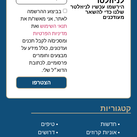
לניוזלטר​
הירשמו עכשיו לניוזלטר
בביצוע ההרשמה
שלנו כדי להשאר
מעודכנים
לאתר, אני מאשר/ת את
תנאי השימוש
ואת
מדיניות הפרטיות
ומסכים/ה לקבל תכנים
ועדכונים, כולל מידע על
מבצעים וחומרים
פרסומיים, לכתובת
הדוא״ל שלי.
הצטרפו
קטגוריות
חדשות
טיפים
אוניות קרוזים
דרושים