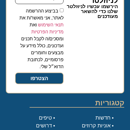
לניוזלטר​
הירשמו עכשיו לניוזלטר
בביצוע ההרשמה
שלנו כדי להשאר
מעודכנים
לאתר, אני מאשר/ת את
תנאי השימוש
ואת
מדיניות הפרטיות
ומסכים/ה לקבל תכנים
ועדכונים, כולל מידע על
מבצעים וחומרים
פרסומיים, לכתובת
הדוא״ל שלי.
הצטרפו
קטגוריות
חדשות
טיפים
אוניות קרוזים
דרושים