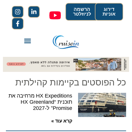
דירוג
הרשמה
אוניות
לניוזלטר
כל הפוסטים בקיימות קהילתית
HX Expeditions מרחיבה את
תוכנית “HX Greenland
Promise” ל-2027
קרא עוד »