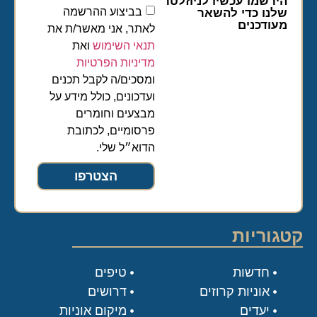
הירשמו עכשיו לניוזלטר
בביצוע ההרשמה
שלנו כדי להשאר
מעודכנים
לאתר, אני מאשר/ת את
תנאי השימוש
ואת
מדיניות הפרטיות
ומסכים/ה לקבל תכנים
ועדכונים, כולל מידע על
מבצעים וחומרים
פרסומיים, לכתובת
הדוא״ל שלי.
הצטרפו
קטגוריות
חדשות
טיפים
אוניות קרוזים
דרושים
יעדים
מיקום אוניות