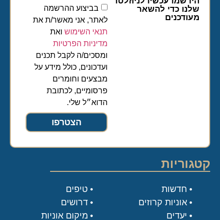
הירשמו עכשיו לניוזלטר
בביצוע ההרשמה
שלנו כדי להשאר
מעודכנים
לאתר, אני מאשר/ת את
תנאי השימוש
ואת
מדיניות הפרטיות
ומסכים/ה לקבל תכנים
ועדכונים, כולל מידע על
מבצעים וחומרים
פרסומיים, לכתובת
הדוא״ל שלי.
הצטרפו
קטגוריות
חדשות
טיפים
אוניות קרוזים
דרושים
יעדים
מיקום אוניות