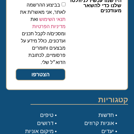
הירשמו עכשיו לניוזלטר
בביצוע ההרשמה
שלנו כדי להשאר
מעודכנים
לאתר, אני מאשר/ת את
תנאי השימוש
ואת
מדיניות הפרטיות
ומסכים/ה לקבל תכנים
ועדכונים, כולל מידע על
מבצעים וחומרים
פרסומיים, לכתובת
הדוא״ל שלי.
הצטרפו
קטגוריות
חדשות
טיפים
אוניות קרוזים
דרושים
יעדים
מיקום אוניות