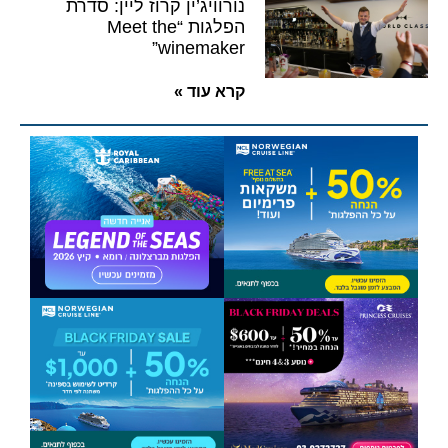
נורוויג’ין קרוז ליין: סדרת
הפלגות “Meet the
winemaker”
קרא עוד »