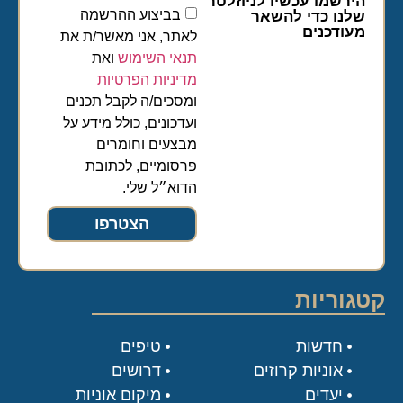
הירשמו עכשיו לניוזלטר
בביצוע ההרשמה
שלנו כדי להשאר
מעודכנים
לאתר, אני מאשר/ת את
תנאי השימוש
ואת
מדיניות הפרטיות
ומסכים/ה לקבל תכנים
ועדכונים, כולל מידע על
מבצעים וחומרים
פרסומיים, לכתובת
הדוא״ל שלי.
הצטרפו
קטגוריות
חדשות
טיפים
אוניות קרוזים
דרושים
יעדים
מיקום אוניות