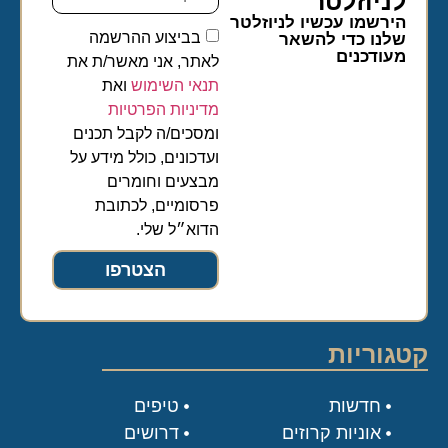
לניוזלטר​
הירשמו עכשיו לניוזלטר
בביצוע ההרשמה
שלנו כדי להשאר
מעודכנים
לאתר, אני מאשר/ת את
תנאי השימוש
ואת
מדיניות הפרטיות
ומסכים/ה לקבל תכנים
ועדכונים, כולל מידע על
מבצעים וחומרים
פרסומיים, לכתובת
הדוא״ל שלי.
הצטרפו
קטגוריות
חדשות
טיפים
אוניות קרוזים
דרושים