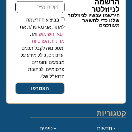
הרשמה
לניוזלטר​
הירשמו עכשיו לניוזלטר
בביצוע ההרשמה
שלנו כדי להשאר
מעודכנים
לאתר, אני מאשר/ת את
תנאי השימוש
ואת
מדיניות הפרטיות
ומסכים/ה לקבל תכנים
ועדכונים, כולל מידע על
מבצעים וחומרים
פרסומיים, לכתובת
הדוא״ל שלי.
הצטרפו
קטגוריות
חדשות
טיפים