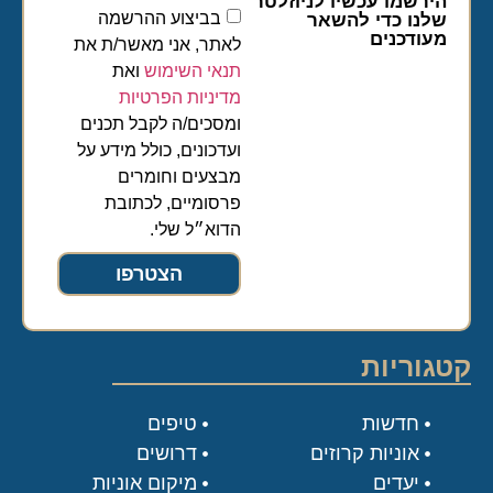
הירשמו עכשיו לניוזלטר
בביצוע ההרשמה
שלנו כדי להשאר
מעודכנים
לאתר, אני מאשר/ת את
תנאי השימוש
ואת
מדיניות הפרטיות
ומסכים/ה לקבל תכנים
ועדכונים, כולל מידע על
מבצעים וחומרים
פרסומיים, לכתובת
הדוא״ל שלי.
הצטרפו
קטגוריות
חדשות
טיפים
אוניות קרוזים
דרושים
יעדים
מיקום אוניות