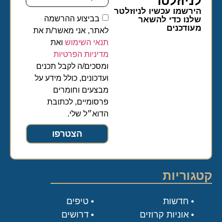
לניוזלטר​
הירשמו עכשיו לניוזלטר
בביצוע ההרשמה
שלנו כדי להשאר
מעודכנים
לאתר, אני מאשר/ת את
תנאי השימוש
ואת
מדיניות הפרטיות
ומסכים/ה לקבל תכנים
ועדכונים, כולל מידע על
מבצעים וחומרים
פרסומיים, לכתובת
הדוא״ל שלי.
הצטרפו
קטגוריות
חדשות
טיפים
אוניות קרוזים
דרושים