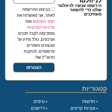
לניוזלטר​
הירשמו עכשיו לניוזלטר
בביצוע ההרשמה
שלנו כדי להשאר
מעודכנים
לאתר, אני מאשר/ת את
תנאי השימוש
ואת
מדיניות הפרטיות
ומסכים/ה לקבל תכנים
ועדכונים, כולל מידע על
מבצעים וחומרים
פרסומיים, לכתובת
הדוא״ל שלי.
הצטרפו
קטגוריות
חדשות
טיפים
אוניות קרוזים
דרושים