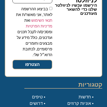
לניוזלטר​
הירשמו עכשיו לניוזלטר
בביצוע ההרשמה
שלנו כדי להשאר
מעודכנים
לאתר, אני מאשר/ת את
תנאי השימוש
ואת
מדיניות הפרטיות
ומסכים/ה לקבל תכנים
ועדכונים, כולל מידע על
מבצעים וחומרים
פרסומיים, לכתובת
הדוא״ל שלי.
הצטרפו
קטגוריות
חדשות
טיפים
אוניות קרוזים
דרושים