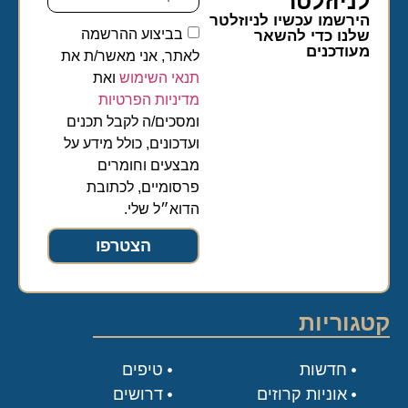
לניוזלטר​
הירשמו עכשיו לניוזלטר
בביצוע ההרשמה
שלנו כדי להשאר
מעודכנים
לאתר, אני מאשר/ת את
תנאי השימוש
ואת
מדיניות הפרטיות
ומסכים/ה לקבל תכנים
ועדכונים, כולל מידע על
מבצעים וחומרים
פרסומיים, לכתובת
הדוא״ל שלי.
הצטרפו
קטגוריות
חדשות
טיפים
אוניות קרוזים
דרושים