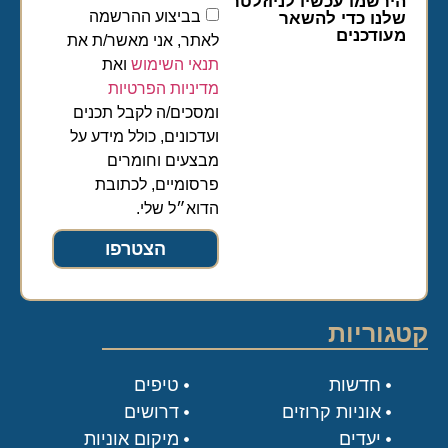
הירשמו עכשיו לניוזלטר
בביצוע ההרשמה
שלנו כדי להשאר
מעודכנים
לאתר, אני מאשר/ת את
תנאי השימוש
ואת
מדיניות הפרטיות
ומסכים/ה לקבל תכנים
ועדכונים, כולל מידע על
מבצעים וחומרים
פרסומיים, לכתובת
הדוא״ל שלי.
הצטרפו
קטגוריות
חדשות
טיפים
אוניות קרוזים
דרושים
יעדים
מיקום אוניות