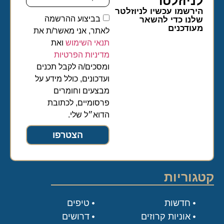
לניוזלטר​
הירשמו עכשיו לניוזלטר
בביצוע ההרשמה
שלנו כדי להשאר
מעודכנים
לאתר, אני מאשר/ת את
תנאי השימוש
ואת
מדיניות הפרטיות
ומסכים/ה לקבל תכנים
ועדכונים, כולל מידע על
מבצעים וחומרים
פרסומיים, לכתובת
הדוא״ל שלי.
הצטרפו
קטגוריות
חדשות
טיפים
אוניות קרוזים
דרושים