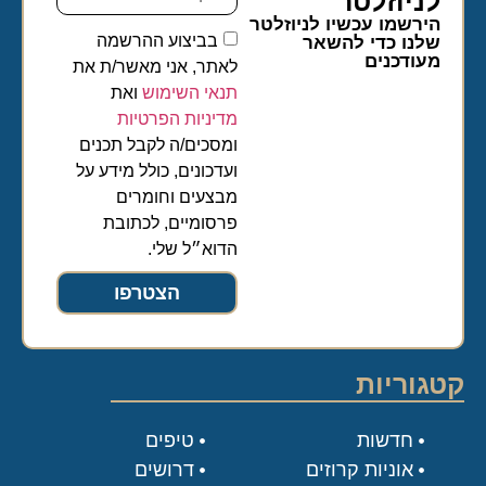
לניוזלטר​
הירשמו עכשיו לניוזלטר
בביצוע ההרשמה
שלנו כדי להשאר
מעודכנים
לאתר, אני מאשר/ת את
תנאי השימוש
ואת
מדיניות הפרטיות
ומסכים/ה לקבל תכנים
ועדכונים, כולל מידע על
מבצעים וחומרים
פרסומיים, לכתובת
הדוא״ל שלי.
הצטרפו
קטגוריות
חדשות
טיפים
אוניות קרוזים
דרושים