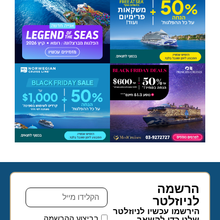
הרשמה
לניוזלטר​
הירשמו עכשיו לניוזלטר
בביצוע ההרשמה
שלנו כדי להשאר