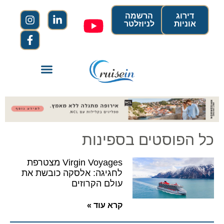
דירוג
הרשמה
אוניות
לניוזלטר
כל הפוסטים בספינות
Virgin Voyages מצטרפת
לחגיגה: אלסקה כובשת את
עולם הקרוזים
קרא עוד »