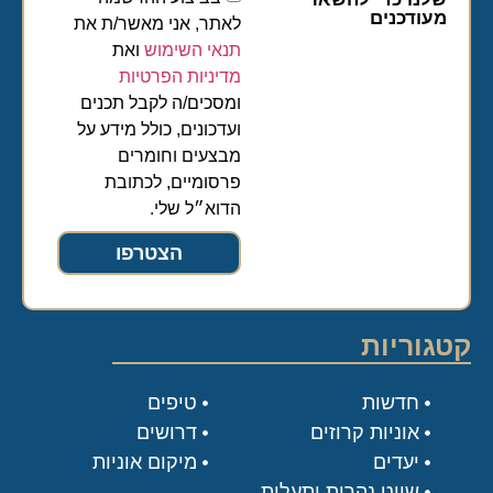
מעודכנים
לאתר, אני מאשר/ת את
תנאי השימוש
ואת
מדיניות הפרטיות
ומסכים/ה לקבל תכנים
ועדכונים, כולל מידע על
מבצעים וחומרים
פרסומיים, לכתובת
הדוא״ל שלי.
הצטרפו
קטגוריות
חדשות
טיפים
אוניות קרוזים
דרושים
יעדים
מיקום אוניות
שייט נהרות ותעלות