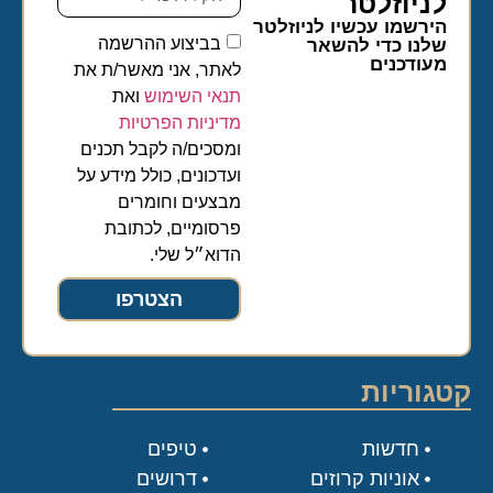
לניוזלטר​
הירשמו עכשיו לניוזלטר
בביצוע ההרשמה
שלנו כדי להשאר
מעודכנים
לאתר, אני מאשר/ת את
תנאי השימוש
ואת
מדיניות הפרטיות
ומסכים/ה לקבל תכנים
ועדכונים, כולל מידע על
מבצעים וחומרים
פרסומיים, לכתובת
הדוא״ל שלי.
הצטרפו
קטגוריות
חדשות
טיפים
אוניות קרוזים
דרושים