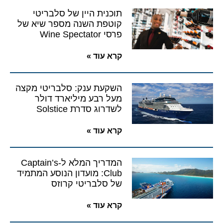
תוכנית היין של סלבריטי
קוטפת השנה מספר שיא של
פרסי Wine Spectator
קרא עוד »
השקעת ענק: סלבריטי מקצה
מעל רבע מיליארד דולר
לשדרוג סדרת Solstice
קרא עוד »
המדריך המלא ל-Captain’s
Club: מועדון הנוסע המתמיד
של סלבריטי קרוזס
קרא עוד »