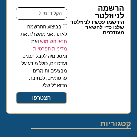
הרשמה
לניוזלטר​
הירשמו עכשיו לניוזלטר
בביצוע ההרשמה
שלנו כדי להשאר
מעודכנים
לאתר, אני מאשר/ת את
תנאי השימוש
ואת
מדיניות הפרטיות
ומסכים/ה לקבל תכנים
ועדכונים, כולל מידע על
מבצעים וחומרים
פרסומיים, לכתובת
הדוא״ל שלי.
הצטרפו
קטגוריות