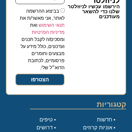
לניוזלטר​
הירשמו עכשיו לניוזלטר
בביצוע ההרשמה
שלנו כדי להשאר
מעודכנים
לאתר, אני מאשר/ת את
תנאי השימוש
ואת
מדיניות הפרטיות
ומסכים/ה לקבל תכנים
ועדכונים, כולל מידע על
מבצעים וחומרים
פרסומיים, לכתובת
הדוא״ל שלי.
הצטרפו
קטגוריות
חדשות
טיפים
אוניות קרוזים
דרושים