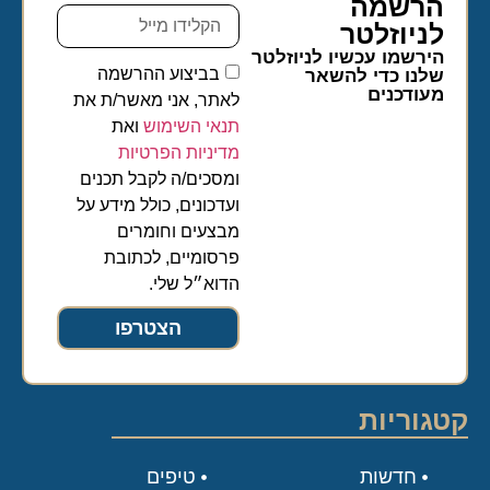
הרשמה
לניוזלטר​
הירשמו עכשיו לניוזלטר
בביצוע ההרשמה
שלנו כדי להשאר
מעודכנים
לאתר, אני מאשר/ת את
תנאי השימוש
ואת
מדיניות הפרטיות
ומסכים/ה לקבל תכנים
ועדכונים, כולל מידע על
מבצעים וחומרים
פרסומיים, לכתובת
הדוא״ל שלי.
הצטרפו
קטגוריות
חדשות
טיפים