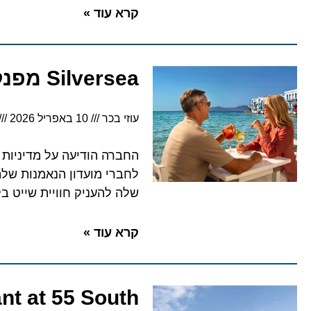
קרא עוד »
Silversea מפנקת: שינויים מרעננים בחוויית השייט היוקרתית
עוזי בכר
10 באפריל 2026
החברה הודיעה על מדיניות 
לחברי מועדון הנאמנות שלה
שלה להעניק חוויית שייט ב
קרא עוד »