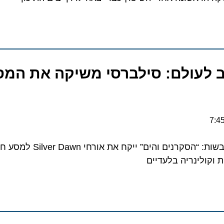
ביב לעולם: סילברסי משיקה את המ
59 יעדים, 30 מדינות ושש יבשות:
ת וקולינריה בלעדיים