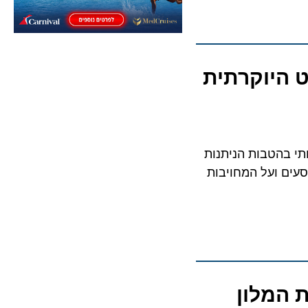
תי בהטבות הניתנות
עים ועל המחויבות
ושפת את המלון