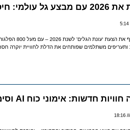
חיסכון עד 40%
5:1
מותג הקרוזים היוקרתי חושף את הצע
ותעריפים משתלמים שפותחים את הדלת לחוויית יוקרה חסר
 חדשות: אימוני כוח AI וסימולטור גולף
18:16