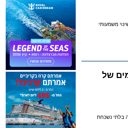
ע שינוי משמעותי
ה קרוז עולמי חלומי ב-2029: 125 ימים של