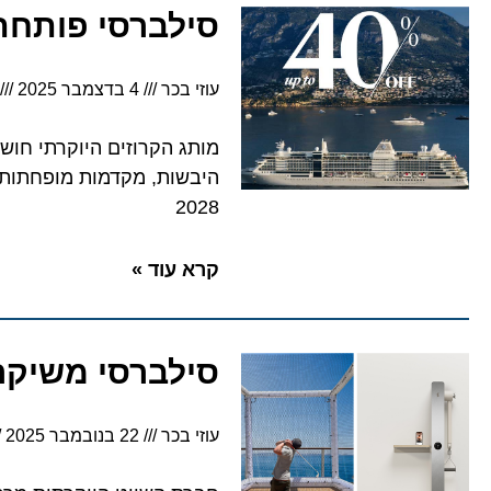
סילברסי פותחת את 2026 עם מבצע גל עולמי: 
עוזי בכר
4 בדצמבר 2025
4
היבשות, מקדמות מופחתות 
2028
קרא עוד »
סילברסי משיקה חוויות
עוזי בכר
22 בנובמבר 2025