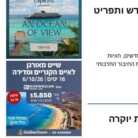
ל חדש ותפריט
מים חדשים, חוויות
 מעמיקים את החיבור התרבותי
ת יוקרה