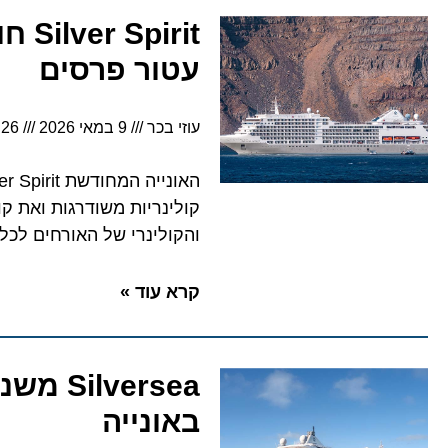
irit
עטור פרסים
עוזי בכר
9 במאי 2026
5:26
והקולינרי של האורחים לכל 
קרא עוד »
versea
באונייה