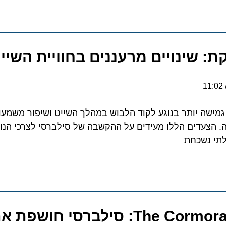
11:02
גמישה יותר בנוגע לקוד הלבוש במהלך השייט ושיפור משמעו
. הצעדים הללו מעידים על ההקשבה של סילברסי לצרכי הנוס
לתי נשכחת
The Cormorant at 55 South: סילברסי ח