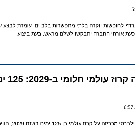
(Silversea), שם נרדף לחופשות יוקרה בלתי מתפשרות בלב ים, עומדת לבצ
כעת אורחי החברה יתבקשו לשלם מראש, בעת ביצוע
סילברסי משיק
6:57
רוז עולמי בן 125 ימים בשנת 2029, חוויה בלתי נשכחת