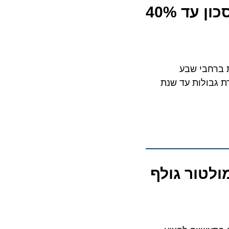
ת ‘עונת הגלים’ לשנת 2026 – עם מעל 800 הפלגות ברחבי שבע
ת גבולות עד שנת