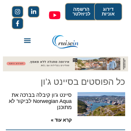
דירוג
הרשמה
אוניות
לניוזלטר
כל הפוסטים בסיינט ג’ון
סיינט ג’ון קיבלה בברכה את
Norwegian Aqua לביקור לא
מתוכנן
קרא עוד »