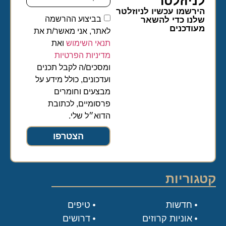
לניוזלטר​
הירשמו עכשיו לניוזלטר
בביצוע ההרשמה
שלנו כדי להשאר
מעודכנים
לאתר, אני מאשר/ת את
תנאי השימוש
ואת
מדיניות הפרטיות
ומסכים/ה לקבל תכנים
ועדכונים, כולל מידע על
מבצעים וחומרים
פרסומיים, לכתובת
הדוא״ל שלי.
הצטרפו
קטגוריות
חדשות
טיפים
אוניות קרוזים
דרושים