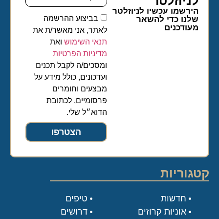
לניוזלטר​
הירשמו עכשיו לניוזלטר
בביצוע ההרשמה
שלנו כדי להשאר
מעודכנים
לאתר, אני מאשר/ת את
תנאי השימוש
ואת
מדיניות הפרטיות
ומסכים/ה לקבל תכנים
ועדכונים, כולל מידע על
מבצעים וחומרים
פרסומיים, לכתובת
הדוא״ל שלי.
הצטרפו
קטגוריות
חדשות
טיפים
אוניות קרוזים
דרושים