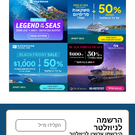
הרשמה
לניוזלטר​
הירשמו עכשיו לניוזלטר