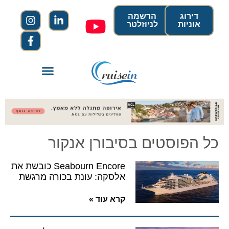
דירוג
הרשמה
אוניות
לניוזלטר
כל הפוסטים בסיבורן אנקור
Seabourn Encore כובשת את
אלסקה: עונת בכורה מרגשת
קרא עוד »