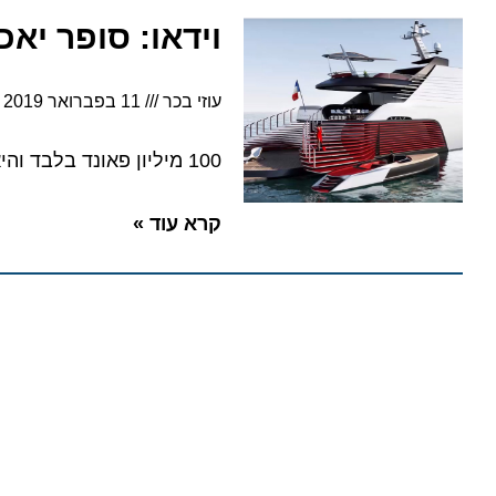
וידאו: סופר יאכטה ששמה 7
עוזי בכר
11 בפברואר 2019
8:58
100 מיליון פאונד בלבד והיא שלכם. צפו בסרטון
קרא עוד »