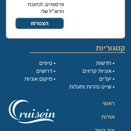
פרסומיים, לכתובת
הדוא״ל שלי.
הצטרפו
קטגוריות
חדשות
טיפים
אוניות קרוזים
דרושים
יעדים
מיקום אוניות
שייט נהרות ותעלות
ראשי
אודות
צור קשר