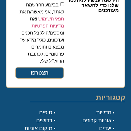
הירשמו עכשיו לניוזלטר
בביצוע ההרשמה
שלנו כדי להשאר
מעודכנים
לאתר, אני מאשר/ת את
תנאי השימוש
ואת
מדיניות הפרטיות
ומסכים/ה לקבל תכנים
ועדכונים, כולל מידע על
מבצעים וחומרים
פרסומיים, לכתובת
הדוא״ל שלי.
הצטרפו
קטגוריות
חדשות
טיפים
אוניות קרוזים
דרושים
יעדים
מיקום אוניות