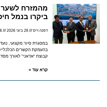
מהמזרח לשער הימי
ביקרו בנמל חיפה
דפנה וייס
28 ביוני 2026
16:46
במסגרת סיור מקצועי, נועדו הש
בהעמקת הקשרים הכלכליים, חיל
קבוצת “אדאני” לאורך מסדרון הסחר הבינלאומי (IMEC) המחבר 
קרא עוד »