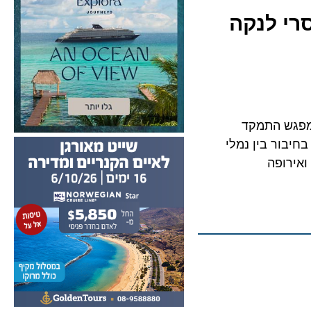
 לנקה
גש התמקד
ר בין נמלי