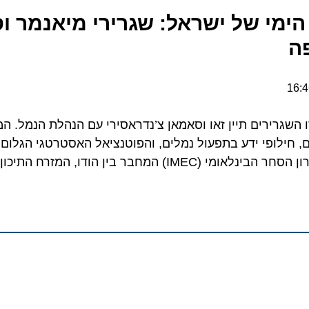
 של ישראל: שגרירי מיאנמר וסרי
גרירים תיין זאו וסאמאן צ’נדראסירי עם הנהלת הנמל. המפ
ופי ידע בתפעול נמלים, והפוטנציאל האסטרטגי הגלום בחיבו
בין הודו, המזרח התיכון ואירופה