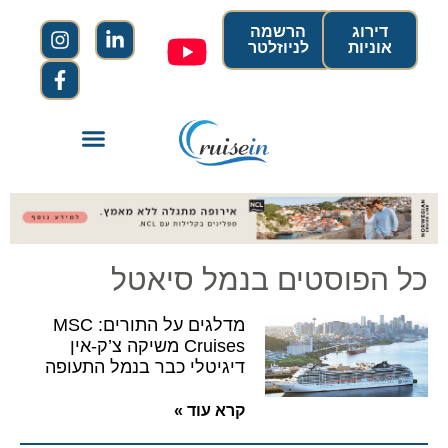
דירוג
הרשמה
אוניות
לניוזלטר
כל הפוסטים בנמל סיאטל
מדלגים על התורים: MSC
Cruises משיקה צ’ק-אין
דיגיטלי כבר בנמל התעופה
קרא עוד »