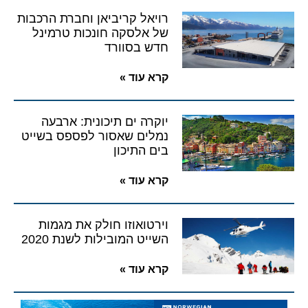
רויאל קריביאן וחברת הרכבות
של אלסקה חונכות טרמינל
חדש בסוורד
קרא עוד »
יוקרה ים תיכונית: ארבעה
נמלים שאסור לפספס בשייט
בים התיכון
קרא עוד »
וירטואוזו חולק את מגמות
השייט המובילות לשנת 2020
קרא עוד »