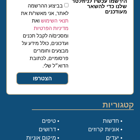
הירשמו עכשיו לניוזלטר
בביצוע ההרשמה
שלנו כדי להשאר
מעודכנים
לאתר, אני מאשר/ת את
תנאי השימוש
ואת
מדיניות הפרטיות
ומסכים/ה לקבל תכנים
ועדכונים, כולל מידע על
מבצעים וחומרים
פרסומיים, לכתובת
הדוא״ל שלי.
הצטרפו
קטגוריות
חדשות
טיפים
אוניות קרוזים
דרושים
יעדים
מיקום אוניות