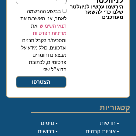
לניוזלטר​
הירשמו עכשיו לניוזלטר
בביצוע ההרשמה
שלנו כדי להשאר
מעודכנים
לאתר, אני מאשר/ת את
תנאי השימוש
ואת
מדיניות הפרטיות
ומסכים/ה לקבל תכנים
ועדכונים, כולל מידע על
מבצעים וחומרים
פרסומיים, לכתובת
הדוא״ל שלי.
הצטרפו
קטגוריות
חדשות
טיפים
אוניות קרוזים
דרושים